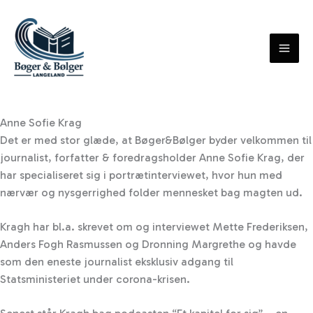
Skip
to
content
Anne Sofie Krag
Det er med stor glæde, at Bøger&Bølger byder velkommen til
journalist, forfatter & foredragsholder Anne Sofie Krag, der
har specialiseret sig i portrætinterviewet, hvor hun med
nærvær og nysgerrighed folder mennesket bag magten ud.
Kragh har bl.a. skrevet om og interviewet Mette Frederiksen,
Anders Fogh Rasmussen og Dronning Margrethe og havde
som den eneste journalist eksklusiv adgang til
Statsministeriet under corona-krisen.