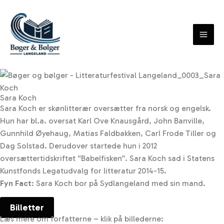
Skip
to
content
Sara Koch
Sara Koch er skønlitterær oversætter fra norsk og engelsk.
Hun har bl.a. oversat Karl Ove Knausgård, John Banville,
Gunnhild Øyehaug, Matias Faldbakken, Carl Frode Tiller og
Dag Solstad. Derudover startede hun i 2012
oversættertidskriftet “Babelfisken”. Sara Koch sad i Statens
Kunstfonds Legatudvalg for litteratur 2014-15.
Fyn Fact
: Sara Koch bor på Sydlangeland med sin mand.
Billetter
Læs mere om forfatterne – klik på billederne: