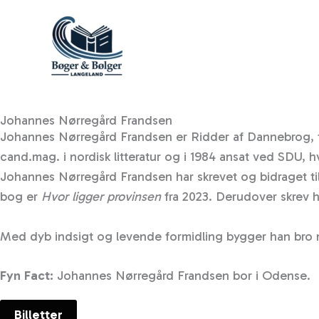
Skip
to
content
Johannes Nørregård Frandsen
Johannes Nørregård Frandsen er Ridder af Dannebrog, tid
cand.mag. i nordisk litteratur og i 1984 ansat ved SDU, 
Johannes Nørregård Frandsen har skrevet og bidraget til 
bog er
Hvor ligger provinsen
fra 2023. Derudover skrev h
Med dyb indsigt og levende formidling bygger han bro mell
Fyn Fact:
Johannes Nørregård Frandsen bor i Odense.
Billetter