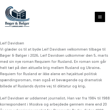
Skip
to
content
Leif Davidsen
Vi glæder os til at byde Leif Davidsen velkommen tilbage til
Bøger & Bølger i 2026. Leif Davidsen udkommer den 5. marts
med sin nye roman Requiem for Rusland. En roman som går
helt tæt på den aktuelle krig mellem Rusland og Ukraine.
Requiem for Rusland er ikke alene en højaktuel politisk
spændingsroman, men også et bevægende og dramatisk
billede af Ruslands dystre vej til diktatur og krig.
Leif Davidsen er uddannet journalist. Han var fra 1984 til 1988
korrespondent i Moskva og arbejdede gennem mere end 20