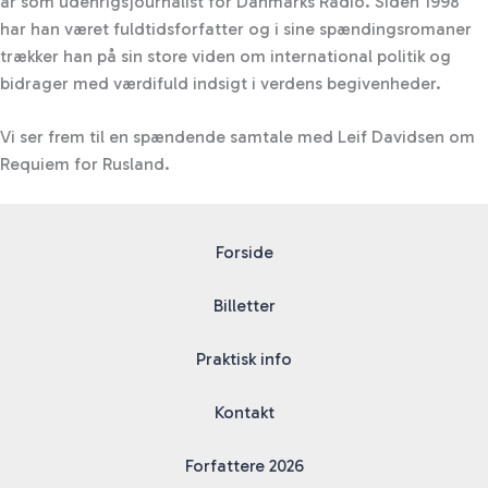
år som udenrigsjournalist for Danmarks Radio. Siden 1998
har han været fuldtidsforfatter og i sine spændingsromaner
trækker han på sin store viden om international politik og
bidrager med værdifuld indsigt i verdens begivenheder.
Vi ser frem til en spændende samtale med Leif Davidsen om
Requiem for Rusland.
Forside
Billetter
Praktisk info
Kontakt
Forfattere 2026